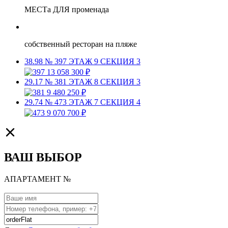
МЕСТа ДЛЯ променада
собственный ресторан на пляже
38.98
№ 397
ЭТАЖ 9
СЕКЦИЯ 3
13 058 300 ₽
29.17
№ 381
ЭТАЖ 8
СЕКЦИЯ 3
9 480 250 ₽
29.74
№ 473
ЭТАЖ 7
СЕКЦИЯ 4
9 070 700 ₽
ВАШ ВЫБОР
АПАРТАМЕНТ №