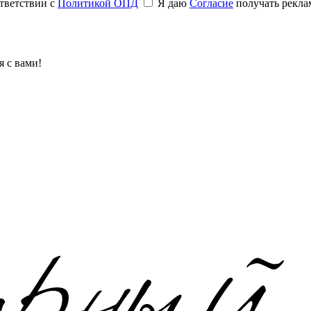
тветствии с
Политикой ОПД
Я даю
Согласие
получать рекла
 с вами!