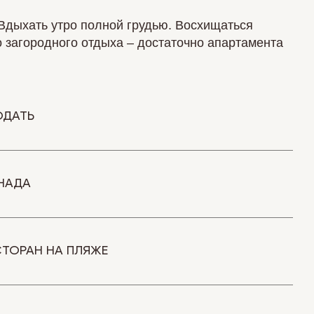
Вдыхать утро полной грудью. Восхищаться
о загородного отдыха – достаточно апартамента
ОДАТЬ
НАДА
ТОРАН НА ПЛЯЖЕ