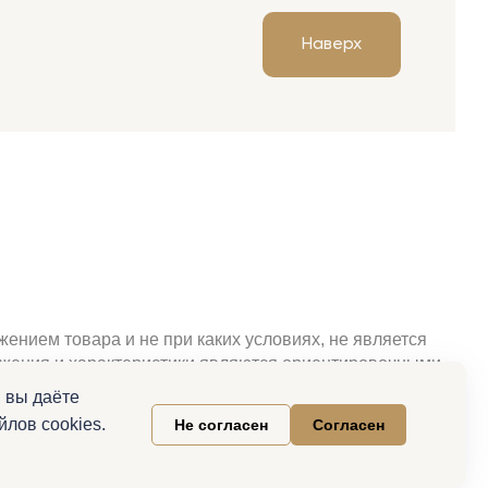
Наверх
ением товара и не при каких условиях, не является
ражения и характеристики являются ориентировочными.
свойства и актуальную цену необходимо уточнять при
 вы даёте
клама.
лов cookies.
Не согласен
Согласен