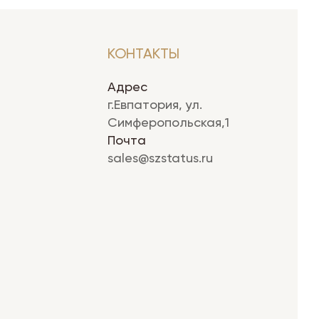
КОНТАКТЫ
Адрес
г.Евпатория, ул.
Симферопольская,1
Почта
sales@szstatus.ru