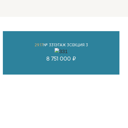
29.17
№ 331
ЭТАЖ 3
СЕКЦИЯ 3
8 751 000 ₽