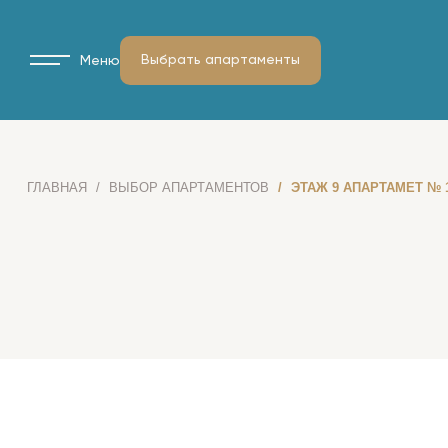
Выбрать апартаменты
Меню
ГЛАВНАЯ
ВЫБОР АПАРТАМЕНТОВ
ЭТАЖ 9 АПАРТАМЕТ № 