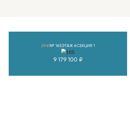
29.61
№ 165
ЭТАЖ 6
СЕКЦИЯ 1
9 179 100 ₽