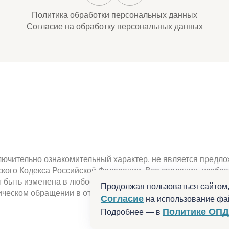
Политика обработки персональных данных
Согласие на обработку персональных данных
ючительно ознакомительный характер, не является предлож
нского Кодекса Российской Федерации. Все сведения, изоб
быть изменена в любое время. Наличие , характеристики, 
Продолжая пользоваться сайтом,
ческом обращении в отдел продаж или по телефону. Не ре
Согласие
на использование фай
Политике ОПД
Подробнее — в
Разработано в