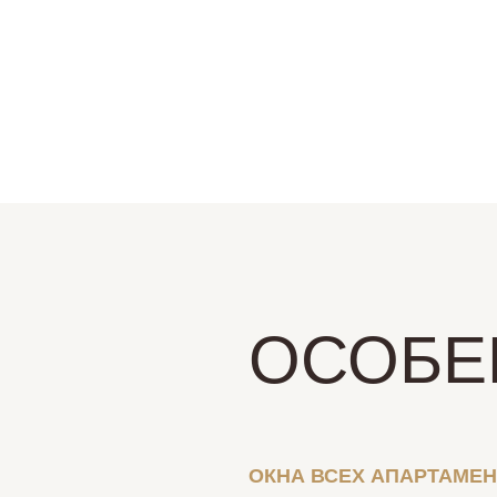
ОСОБЕ
ОКНА ВСЕХ АПАРТАМЕ