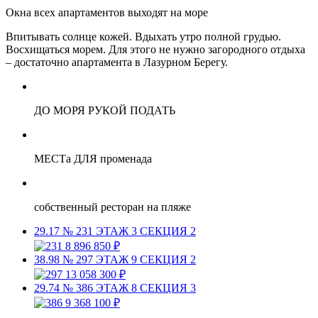
Окна всех апартаментов выходят на море
Впитывать солнце кожей. Вдыхать утро полной грудью.
Восхищаться морем. Для этого не нужно загородного отдыха
– достаточно апартамента в Лазурном Берегу.
ДО МОРЯ РУКОЙ ПОДАТЬ
МЕСТа ДЛЯ променада
собственный ресторан на пляже
29.17
№ 231
ЭТАЖ 3
СЕКЦИЯ 2
8 896 850 ₽
38.98
№ 297
ЭТАЖ 9
СЕКЦИЯ 2
13 058 300 ₽
29.74
№ 386
ЭТАЖ 8
СЕКЦИЯ 3
9 368 100 ₽