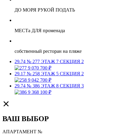
ДО МОРЯ РУКОЙ ПОДАТЬ
МЕСТа ДЛЯ променада
собственный ресторан на пляже
29.74
№ 277
ЭТАЖ 7
СЕКЦИЯ 2
9 070 700 ₽
29.17
№ 258
ЭТАЖ 5
СЕКЦИЯ 2
9 042 700 ₽
29.74
№ 386
ЭТАЖ 8
СЕКЦИЯ 3
9 368 100 ₽
ВАШ ВЫБОР
АПАРТАМЕНТ №