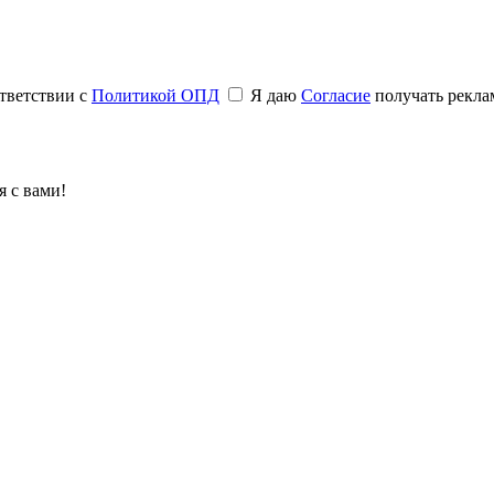
тветствии с
Политикой ОПД
Я даю
Согласие
получать рекла
 с вами!