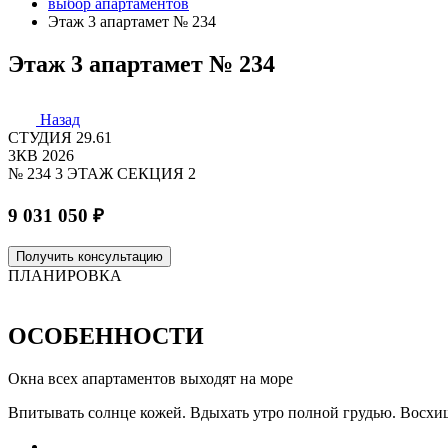
выбор апартаментов
Этаж 3 апартамет № 234
Этаж 3 апартамет № 234
Назад
СТУДИЯ
29.61
3КВ 2026
№ 234
3 ЭТАЖ
СЕКЦИЯ 2
9 031 050 ₽
Получить консультацию
ПЛАНИРОВКА
ОСОБЕННОСТИ
Окна всех апартаментов выходят на море
Впитывать солнце кожей. Вдыхать утро полной грудью. Восхища