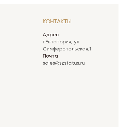
КОНТАКТЫ
Адрес
г.Евпатория, ул.
Симферопольская,1
Почта
sales@szstatus.ru