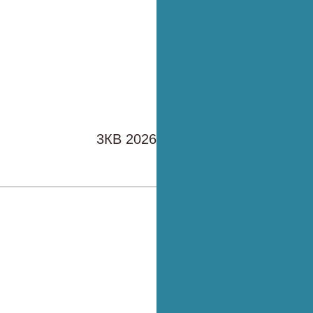
3КВ 2026