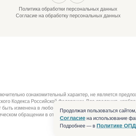
Политика обработки персональных данных
Согласие на обработку персональных данных
ючительно ознакомительный характер, не является предлож
нского Кодекса Российской Федерации. Все сведения, изоб
быть изменена в любое время. Наличие , характеристики, 
Продолжая пользоваться сайтом,
ческом обращении в отдел продаж или по телефону. Не ре
Согласие
на использование фай
Политике ОПД
Подробнее — в
Разработано в