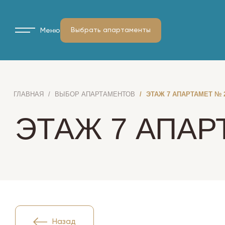
Выбрать апартаменты
Меню
ГЛАВНАЯ
ВЫБОР АПАРТАМЕНТОВ
ЭТАЖ 7 АПАРТАМЕТ № 
ЭТАЖ 7 АПАР
Назад