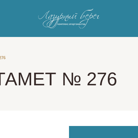
276
ТАМЕТ № 276