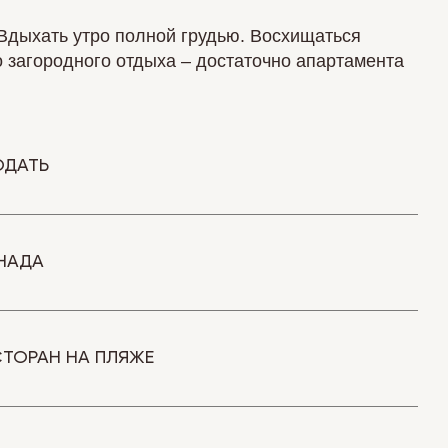
Вдыхать утро полной грудью. Восхищаться
о загородного отдыха – достаточно апартамента
ОДАТЬ
НАДА
ТОРАН НА ПЛЯЖЕ