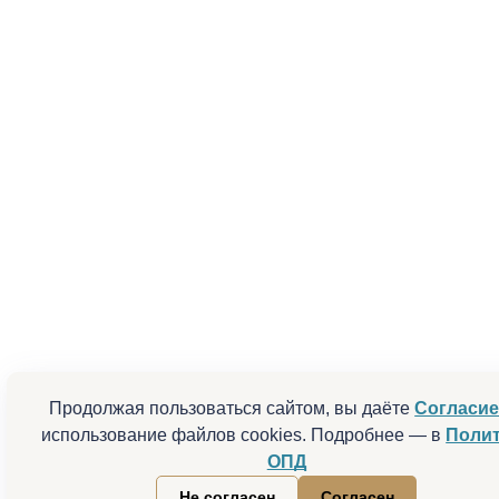
Продолжая пользоваться сайтом, вы даёте
Согласи
использование файлов cookies. Подробнее — в
Поли
ОПД
Не согласен
Согласен