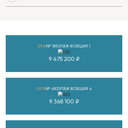
29.61
№ 185
ЭТАЖ 8
СЕКЦИЯ 1
9 475 200 ₽
29.74
№ 483
ЭТАЖ 8
СЕКЦИЯ 4
9 368 100 ₽