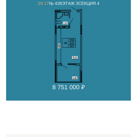
29.17
№ 438
ЭТАЖ 3
СЕКЦИЯ 4
8 751 000 ₽