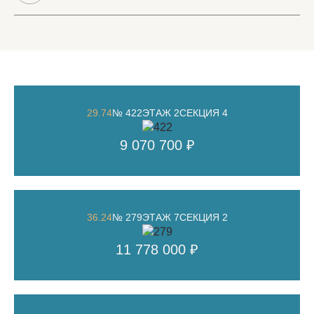
29.74
№ 422
ЭТАЖ 2
СЕКЦИЯ 4
9 070 700 ₽
36.24
№ 279
ЭТАЖ 7
СЕКЦИЯ 2
11 778 000 ₽