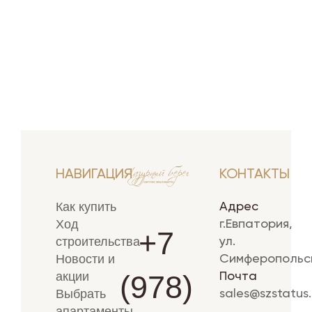
НАВИГАЦИЯ
КОНТАКТЫ
Как купить
Адрес
Ход
г.Евпатория,
+7
строительства
ул.
Новости и
Симферопольск
(978)
акции
Почта
Выбрать
sales@szstatus.
апартаменты