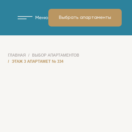
Выбрать апартаменты
Меню
ГЛАВНАЯ
ВЫБОР АПАРТАМЕНТОВ
ЭТАЖ 3 АПАРТАМЕТ № 334