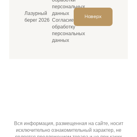
персональных
Лазурный
данных
Наверх
берег 2026
Согласие на
обработку
персональных
данных
Вся информация, размещенная на сайте, носит
исключительно ознакомительный характер, не
является предложением товара и не при каких