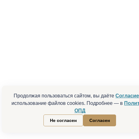
Продолжая пользоваться сайтом, вы даёте
Согласи
использование файлов cookies. Подробнее — в
Поли
ОПД
Не согласен
Согласен