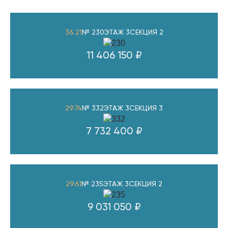
36.21
№ 230
ЭТАЖ 3
СЕКЦИЯ 2
11 406 150 ₽
29.74
№ 332
ЭТАЖ 3
СЕКЦИЯ 3
7 732 400 ₽
29.61
№ 235
ЭТАЖ 3
СЕКЦИЯ 2
9 031 050 ₽