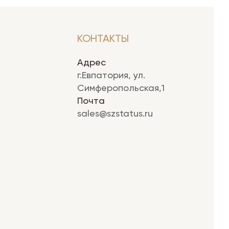
КОНТАКТЫ
Адрес
г.Евпатория, ул.
Симферопольская,1
Почта
sales@szstatus.ru