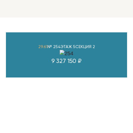
29.61
№ 254
ЭТАЖ 5
СЕКЦИЯ 2
9 327 150 ₽