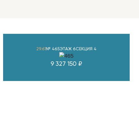
29.61
№ 465
ЭТАЖ 6
СЕКЦИЯ 4
9 327 150 ₽