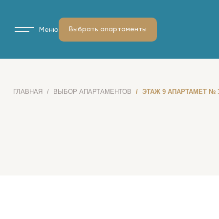
Выбрать апартаменты
Меню
ГЛАВНАЯ
ВЫБОР АПАРТАМЕНТОВ
ЭТАЖ 9 АПАРТАМЕТ № 