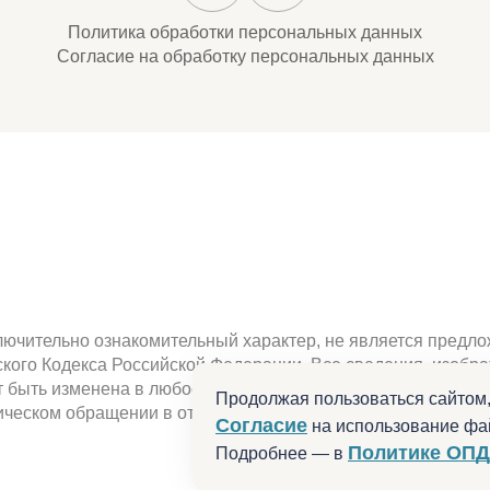
Политика обработки персональных данных
Согласие на обработку персональных данных
ючительно ознакомительный характер, не является предлож
нского Кодекса Российской Федерации. Все сведения, изоб
быть изменена в любое время. Наличие , характеристики, 
Продолжая пользоваться сайтом,
ческом обращении в отдел продаж или по телефону. Не ре
Согласие
на использование фай
Политике ОПД
Подробнее — в
Разработано в