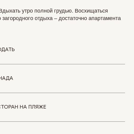
Вдыхать утро полной грудью. Восхищаться
о загородного отдыха – достаточно апартамента
ОДАТЬ
НАДА
ТОРАН НА ПЛЯЖЕ