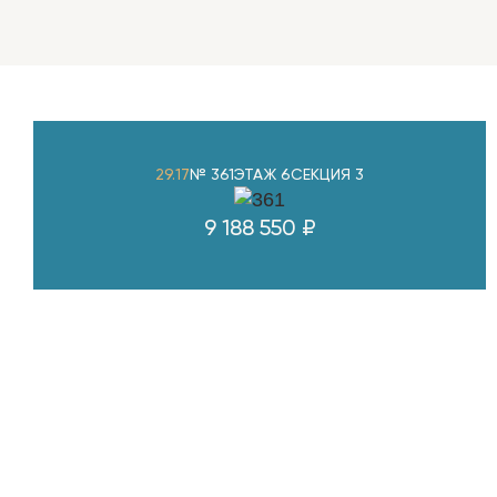
29.17
№ 361
ЭТАЖ 6
СЕКЦИЯ 3
9 188 550 ₽