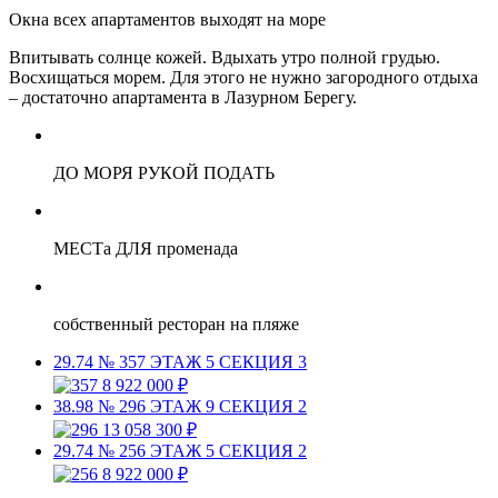
Окна всех апартаментов выходят на море
Впитывать солнце кожей. Вдыхать утро полной грудью.
Восхищаться морем. Для этого не нужно загородного отдыха
– достаточно апартамента в Лазурном Берегу.
ДО МОРЯ РУКОЙ ПОДАТЬ
МЕСТа ДЛЯ променада
собственный ресторан на пляже
29.74
№ 357
ЭТАЖ 5
СЕКЦИЯ 3
8 922 000 ₽
38.98
№ 296
ЭТАЖ 9
СЕКЦИЯ 2
13 058 300 ₽
29.74
№ 256
ЭТАЖ 5
СЕКЦИЯ 2
8 922 000 ₽