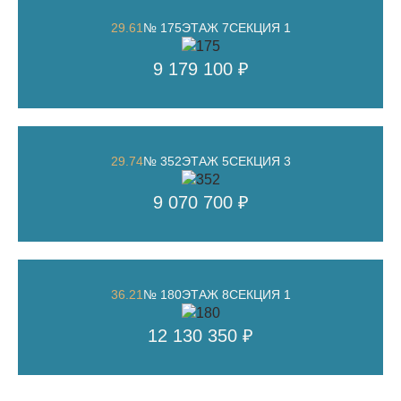
29.61
№ 175
ЭТАЖ 7
СЕКЦИЯ 1
9 179 100 ₽
29.74
№ 352
ЭТАЖ 5
СЕКЦИЯ 3
9 070 700 ₽
36.21
№ 180
ЭТАЖ 8
СЕКЦИЯ 1
12 130 350 ₽