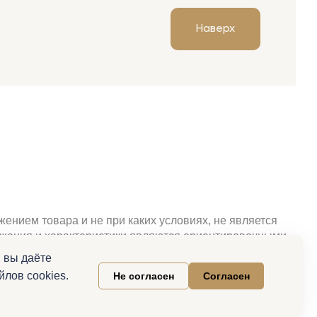
Наверх
ением товара и не при каких условиях, не является
ражения и характеристики являются ориентировочными.
свойства и актуальную цену необходимо уточнять при
 вы даёте
клама.
лов cookies.
Не согласен
Согласен