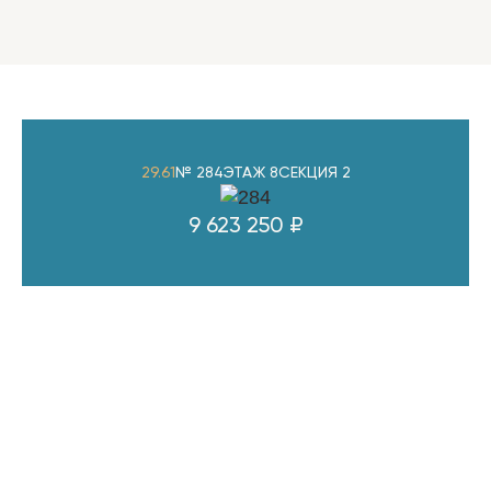
29.61
№ 284
ЭТАЖ 8
СЕКЦИЯ 2
9 623 250 ₽