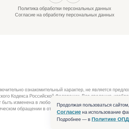
Политика обработки персональных данных
Согласие на обработку персональных данных
ючительно ознакомительный характер, не является предлож
нского Кодекса Российской Федерации. Все сведения, изоб
быть изменена в любое время. Наличие , характеристики, 
Продолжая пользоваться сайтом,
ческом обращении в отдел продаж или по телефону. Не ре
Согласие
на использование фай
Политике ОПД
Подробнее — в
Разработано в