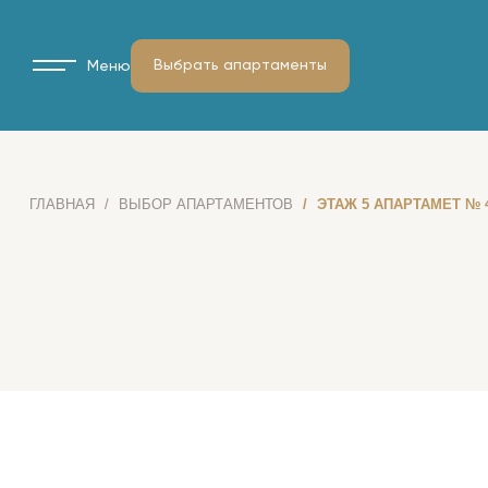
Выбрать апартаменты
Меню
ГЛАВНАЯ
ВЫБОР АПАРТАМЕНТОВ
ЭТАЖ 5 АПАРТАМЕТ № 