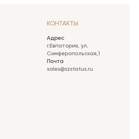
КОНТАКТЫ
Адрес
г.Евпатория, ул.
Симферопольская,1
Почта
sales@szstatus.ru