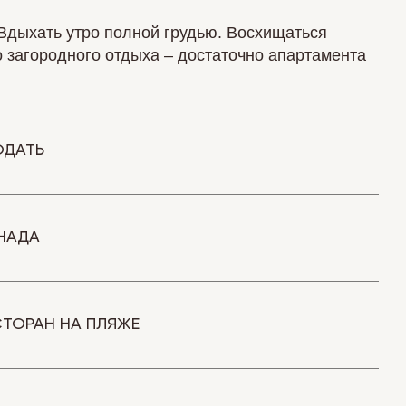
Вдыхать утро полной грудью. Восхищаться
о загородного отдыха – достаточно апартамента
ОДАТЬ
НАДА
ТОРАН НА ПЛЯЖЕ