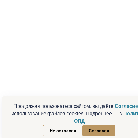
Продолжая пользоваться сайтом, вы даёте
Согласи
использование файлов cookies. Подробнее — в
Поли
ОПД
Не согласен
Согласен