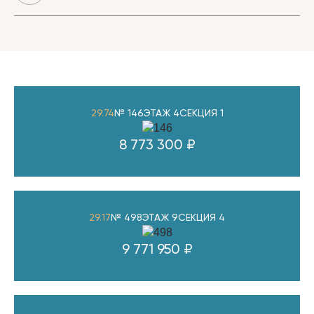
29.74
№ 146
ЭТАЖ 4
СЕКЦИЯ 1
8 773 300 ₽
29.17
№ 498
ЭТАЖ 9
СЕКЦИЯ 4
9 771 950 ₽