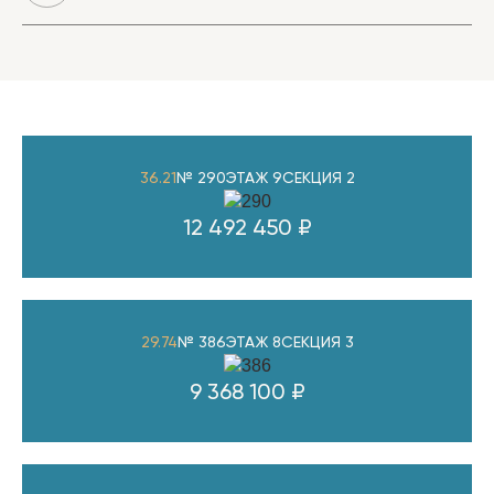
36.21
№ 290
ЭТАЖ 9
СЕКЦИЯ 2
12 492 450 ₽
29.74
№ 386
ЭТАЖ 8
СЕКЦИЯ 3
9 368 100 ₽