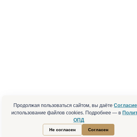
Продолжая пользоваться сайтом, вы даёте
Согласи
использование файлов cookies. Подробнее — в
Поли
ОПД
Не согласен
Согласен