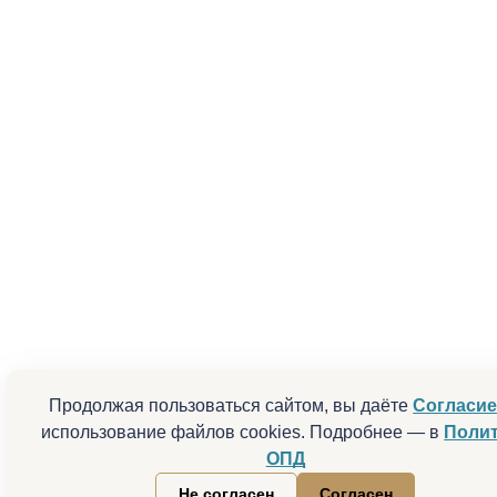
Продолжая пользоваться сайтом, вы даёте
Согласи
использование файлов cookies. Подробнее — в
Поли
ОПД
Не согласен
Согласен