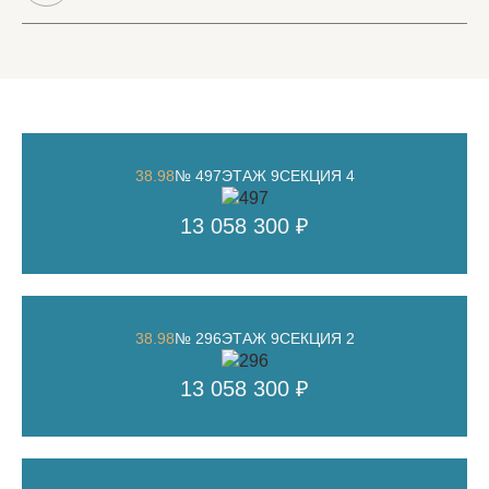
38.98
№ 497
ЭТАЖ 9
СЕКЦИЯ 4
13 058 300 ₽
38.98
№ 296
ЭТАЖ 9
СЕКЦИЯ 2
13 058 300 ₽