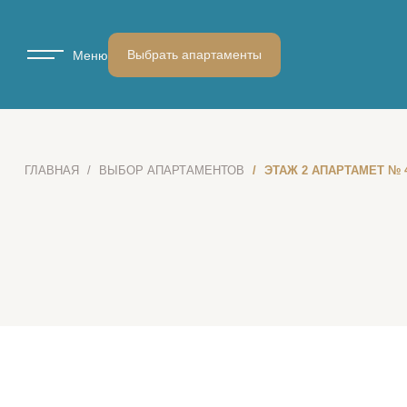
Выбрать апартаменты
Меню
ГЛАВНАЯ
ВЫБОР АПАРТАМЕНТОВ
ЭТАЖ 2 АПАРТАМЕТ № 