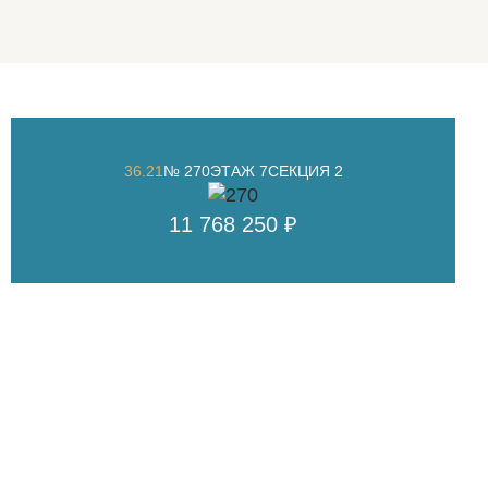
36.21
№ 270
ЭТАЖ 7
СЕКЦИЯ 2
11 768 250 ₽