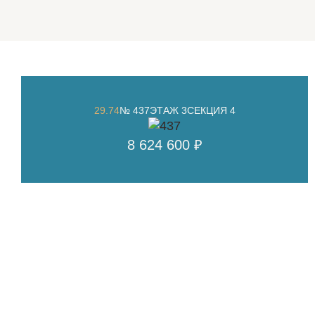
29.74
№ 437
ЭТАЖ 3
СЕКЦИЯ 4
8 624 600 ₽