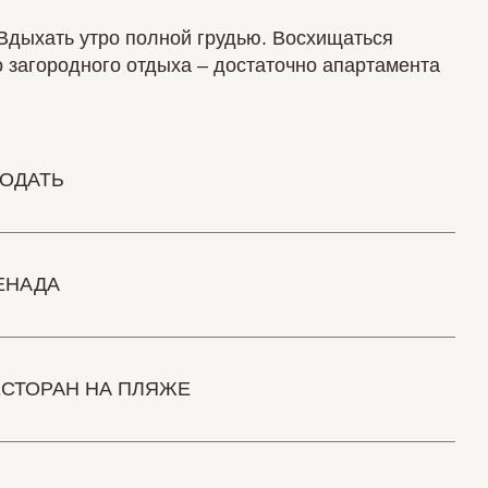
Вдыхать утро полной грудью. Восхищаться
о загородного отдыха – достаточно апартамента
ПОДАТЬ
ЕНАДА
СТОРАН НА ПЛЯЖЕ