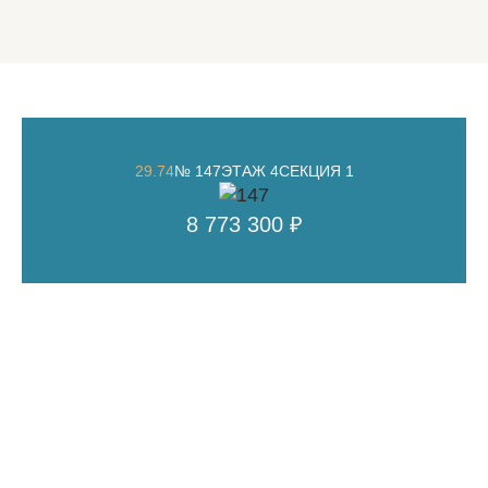
29.74
№ 147
ЭТАЖ 4
СЕКЦИЯ 1
8 773 300 ₽