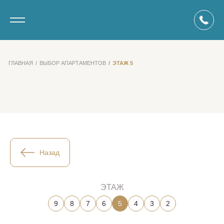
ГЛАВНАЯ
ВЫБОР АПАРТАМЕНТОВ
ЭТАЖ 5
Назад
ЭТАЖ
9
8
7
6
5
4
3
2